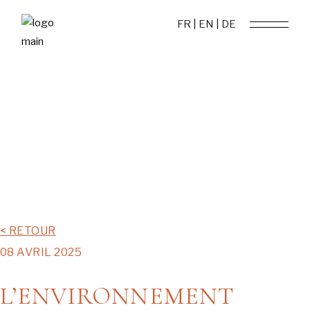
FR |
EN |
DE
< RETOUR
08 AVRIL 2025
L’ENVIRONNEMENT