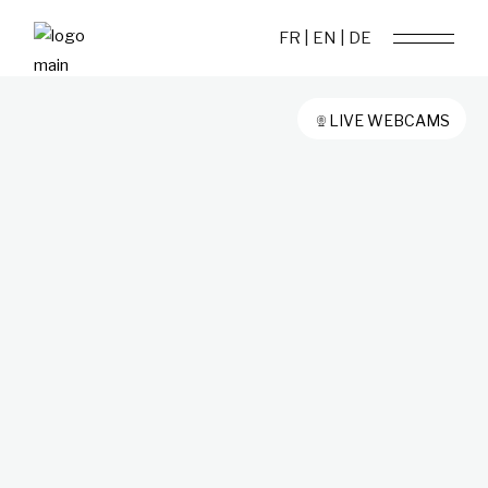
FR |
EN |
DE
LIVE WEBCAMS