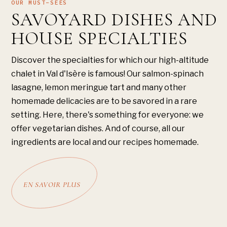
OUR MUST-SEES
SAVOYARD DISHES AND
HOUSE SPECIALTIES
Discover the specialties for which our high-altitude
chalet in Val d'Isère is famous! Our salmon-spinach
lasagne, lemon meringue tart and many other
homemade delicacies are to be savored in a rare
setting. Here, there's something for everyone: we
offer vegetarian dishes. And of course, all our
ingredients are local and our recipes homemade.
EN SAVOIR PLUS