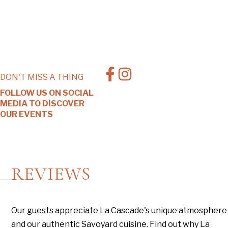
EN SAVOIR PLUS
DON'T MISS A THING
FOLLOW US ON SOCIAL
MEDIA TO
DISCOVER
OUR EVENTS
REVIEWS
Our guests appreciate La Cascade's unique atmosphere
and our authentic Savoyard cuisine. Find out why La