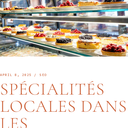
APRIL 8, 2025
SEO
SPÉCIALITÉS
LOCALES DANS
LES