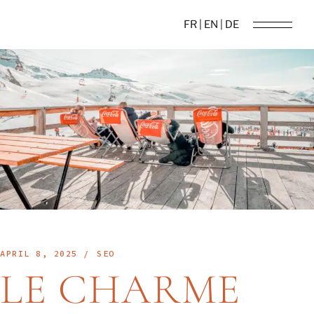
FR |
EN |
DE
APRIL 8, 2025
SEO
LE CHARME