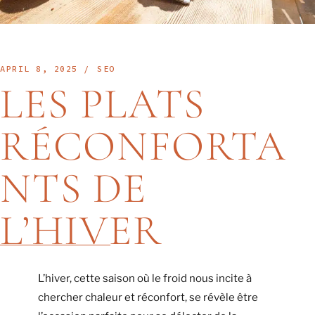
APRIL 8, 2025
SEO
LES PLATS
RÉCONFORTA
NTS DE
L’HIVER
L’hiver, cette saison où le froid nous incite à
chercher chaleur et réconfort, se révèle être