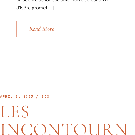
d’Isère promet […]
Read More
APRIL 8, 2025
SEO
LES
INCONTOURN