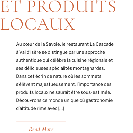
ET PRODUITS
LOCAUX
Au cœur de la Savoie, le restaurant La Cascade
à Val d’Isère se distingue par une approche
authentique qui célèbre la cuisine régionale et
ses délicieuses spécialités montagnardes.
Dans cet écrin de nature où les sommets
s’élèvent majestueusement, l’importance des
produits locaux ne saurait être sous-estimée.
Découvrons ce monde unique où gastronomie
d’altitude rime avec […]
Read More