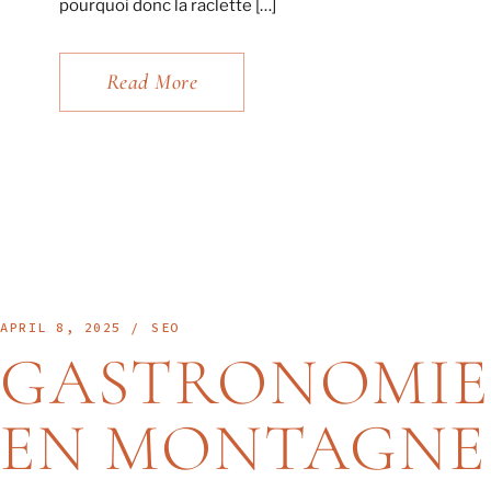
pourquoi donc la raclette […]
Read More
APRIL 8, 2025
SEO
GASTRONOMIE
EN MONTAGNE