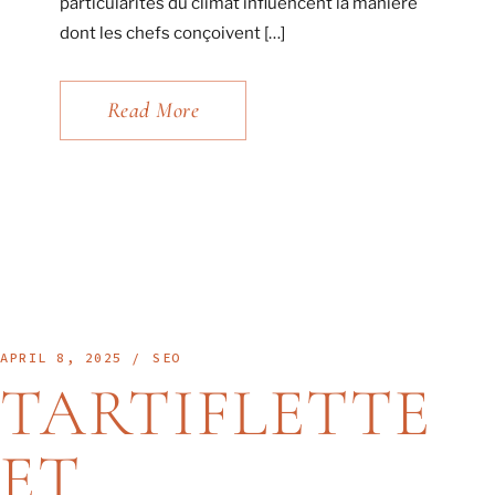
particularités du climat influencent la manière
dont les chefs conçoivent […]
Read More
APRIL 8, 2025
SEO
TARTIFLETTE
ET