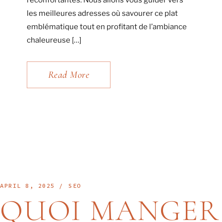
réconfortantes. Nous allons vous guider vers
les meilleures adresses où savourer ce plat
emblématique tout en profitant de l’ambiance
chaleureuse […]
Read More
APRIL 8, 2025
SEO
QUOI MANGER