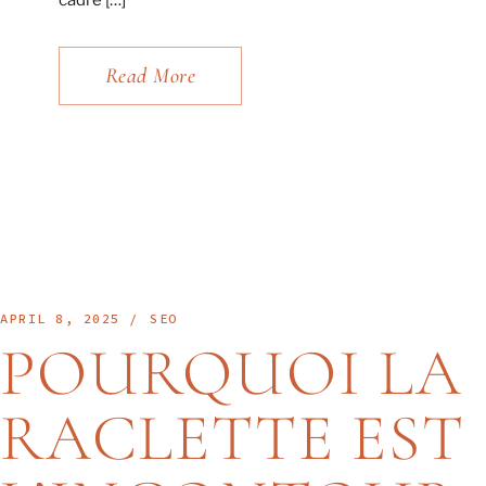
cadre […]
Read More
APRIL 8, 2025
SEO
POURQUOI LA
RACLETTE EST