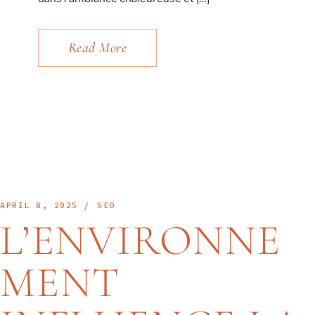
Read More
APRIL 8, 2025
SEO
L’ENVIRONNE
MENT